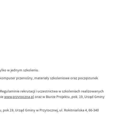
ylko w jednym szkoleniu.
 komputer przenośny, materiały szkoleniowe oraz poczęstunek
egulaminie rekrutacji i uczestnictwa w szkoleniach realizowanych
nie
www.przytoczna.pl
oraz w Biurze Projektu, pok. 19, Urząd Gminy
pok.19, Urząd Gminy w Przytocznej, ul. Rokitniańska 4, 66-340