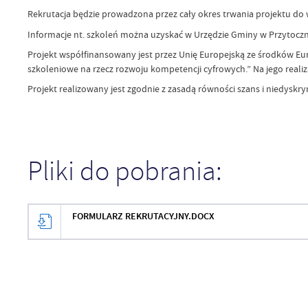
Rekrutacja będzie prowadzona przez cały okres trwania projektu do 
Informacje nt. szkoleń można uzyskać w Urzędzie Gminy w Przytocznej,
Projekt współfinansowany jest przez Unię Europejską ze środków Eu
szkoleniowe na rzecz rozwoju kompetencji cyfrowych.” Na jego realiz
Projekt realizowany jest zgodnie z zasadą równości szans i niedyskr
Pliki do pobrania:
FORMULARZ REKRUTACYJNY.DOCX