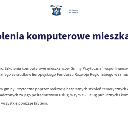
zkolenia komputerowe miesz
anic. Szkolenia komputerowe mieszkańców Gminy Przytoczna”, współfinanso
anego ze środków Europejskiego Funduszu Rozwoju Regionalnego w ramach 
 gminy Przytoczna poprzez realizację bezpłatnych szkoleń tematycznych dla
iadczonych za jego pośrednictwem usług, w tym e – usług publicznych i kom
wszystkie poniższe kryteria: