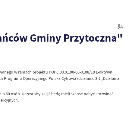
kańców Gminy Przytoczna"
wanego w ramach projektu POPC.03.01.00-00-0108/18 E-aktywni
Programu Operacyjnego Polska Cyfrowa (działanie 3.1 „Działania
 60 osób. Uczestnicy zajęć będą mieli szansę nabyć i rozwinąć
ercyjnych.