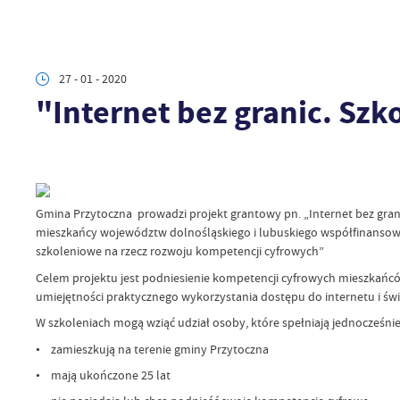
27 - 01 - 2020
"Internet bez granic. S
Gmina Przytoczna prowadzi projekt grantowy pn. „Internet bez gr
mieszkańcy województw dolnośląskiego i lubuskiego współfinansow
szkoleniowe na rzecz rozwoju kompetencji cyfrowych”
Celem projektu jest podniesienie kompetencji cyfrowych mieszkańców
umiejętności praktycznego wykorzystania dostępu do internetu i św
W szkoleniach mogą wziąć udział osoby, które spełniają jednocześnie 
• zamieszkują na terenie gminy Przytoczna
• mają ukończone 25 lat