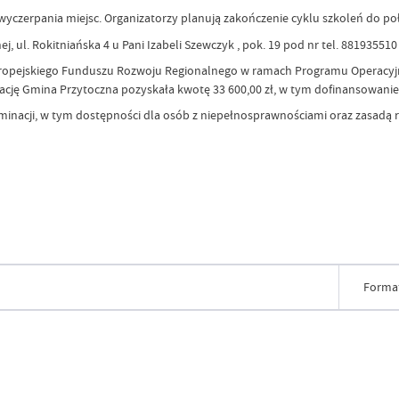
wyczerpania miejsc. Organizatorzy planują zakończenie cyklu szkoleń do po
 ul. Rokitniańska 4 u Pani Izabeli Szewczyk , pok. 19 pod nr tel. 881935510 
ropejskiego Funduszu Rozwoju Regionalnego w ramach Programu Operacyjneg
ację Gmina Przytoczna pozyskała kwotę 33 600,00 zł, w tym dofinansowanie 
yminacji, w tym dostępności dla osób z niepełnosprawnościami oraz zasadą r
Forma