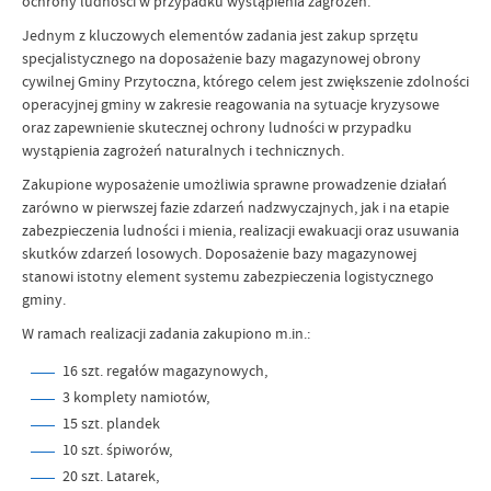
ochrony ludności w przypadku wystąpienia zagrożeń.
Jednym z kluczowych elementów zadania jest zakup sprzętu
specjalistycznego na doposażenie bazy magazynowej obrony
cywilnej Gminy Przytoczna, którego celem jest zwiększenie zdolności
operacyjnej gminy w zakresie reagowania na sytuacje kryzysowe
oraz zapewnienie skutecznej ochrony ludności w przypadku
wystąpienia zagrożeń naturalnych i technicznych.
Zakupione wyposażenie umożliwia sprawne prowadzenie działań
zarówno w pierwszej fazie zdarzeń nadzwyczajnych, jak i na etapie
zabezpieczenia ludności i mienia, realizacji ewakuacji oraz usuwania
skutków zdarzeń losowych. Doposażenie bazy magazynowej
stanowi istotny element systemu zabezpieczenia logistycznego
gminy.
W ramach realizacji zadania zakupiono m.in.:
16 szt. regałów magazynowych,
3 komplety namiotów,
15 szt. plandek
10 szt. śpiworów,
20 szt. Latarek,