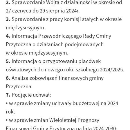
2.
Sprawozdanie Wójta z działalności w okresie od
27 czerwca do 29 sierpnia 2024r.
3.
Sprawozdanie z pracy komisji stałych w okresie
międzysesyjnym.
4.
Informacja Przewodniczącego Rady Gminy
Przytoczna o działaniach podejmowanych
w okresie międzysesyjnym.
5.
Informacja o przygotowaniu placówek
oświatowych do nowego roku szkolnego 2024/2025.
6.
Analiza zobowiązań finansowych gminy
Przytoczna.
7.
Podjęcie uchwał:
•
w sprawie zmiany uchwały budżetowej na 2024
rok;
•
w sprawie zmian Wieloletniej Prognozy
Finansowej Gminy Przytoczna na lata 2024-2030;