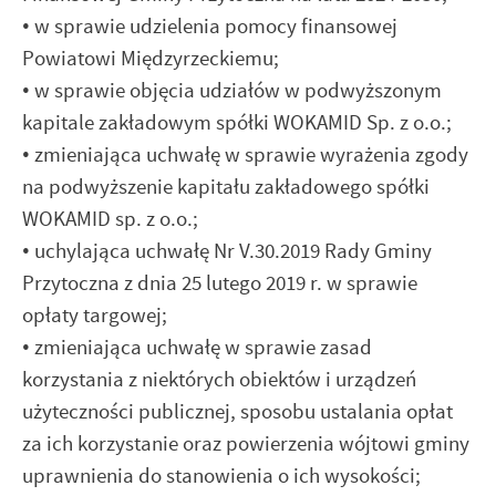
•
w sprawie udzielenia pomocy finansowej
Powiatowi Międzyrzeckiemu;
•
w sprawie objęcia udziałów w podwyższonym
kapitale zakładowym spółki WOKAMID Sp. z o.o.;
•
zmieniająca uchwałę w sprawie wyrażenia zgody
na podwyższenie kapitału zakładowego spółki
WOKAMID sp. z o.o.;
•
uchylająca uchwałę Nr V.30.2019 Rady Gminy
Przytoczna z dnia 25 lutego 2019 r. w sprawie
opłaty targowej;
•
zmieniająca uchwałę w sprawie zasad
korzystania z niektórych obiektów i urządzeń
użyteczności publicznej, sposobu ustalania opłat
za ich korzystanie oraz powierzenia wójtowi gminy
uprawnienia do stanowienia o ich wysokości;