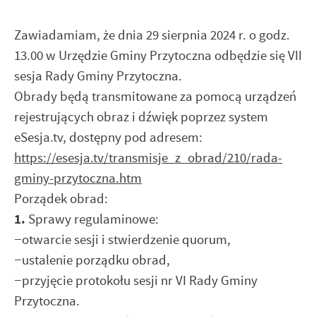
Zawiadamiam, że dnia 29 sierpnia 2024 r. o godz.
13.00 w Urzędzie Gminy Przytoczna odbędzie się VII
sesja Rady Gminy Przytoczna.
Obrady będą transmitowane za pomocą urządzeń
rejestrujących obraz i dźwięk poprzez system
eSesja.tv, dostępny pod adresem:
https://esesja.tv/transmisje_z_obrad/210/rada-
gminy-przytoczna.htm
Porządek obrad:
1.
Sprawy regulaminowe:
−
otwarcie sesji i stwierdzenie quorum,
−
ustalenie porządku obrad,
−
przyjęcie protokołu sesji nr VI Rady Gminy
Przytoczna.