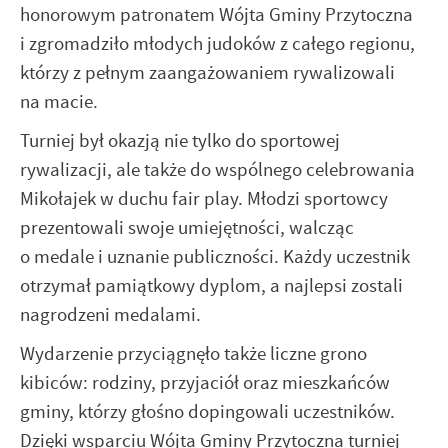
honorowym patronatem Wójta Gminy Przytoczna
i zgromadziło młodych judoków z całego regionu,
którzy z pełnym zaangażowaniem rywalizowali
na macie.
Turniej był okazją nie tylko do sportowej
rywalizacji, ale także do wspólnego celebrowania
Mikołajek w duchu fair play. Młodzi sportowcy
prezentowali swoje umiejętności, walcząc
o medale i uznanie publiczności. Każdy uczestnik
otrzymał pamiątkowy dyplom, a najlepsi zostali
nagrodzeni medalami.
Wydarzenie przyciągnęło także liczne grono
kibiców: rodziny, przyjaciół oraz mieszkańców
gminy, którzy głośno dopingowali uczestników.
Dzięki wsparciu Wójta Gminy Przytoczna turniej