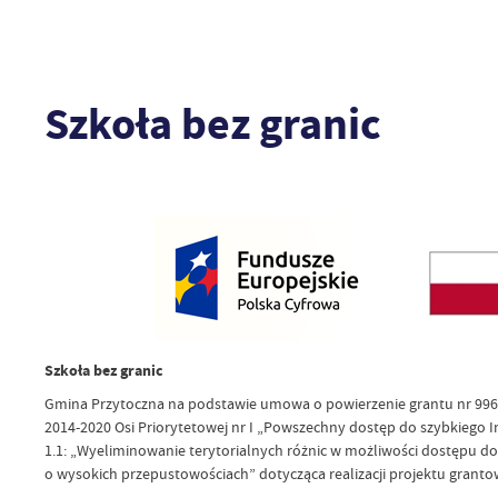
Szkoła bez granic
Szkoła bez granic
Gmina Przytoczna na podstawie umowa o powierzenie grantu nr 996/2
2014-2020 Osi Priorytetowej nr I „Powszechny dostęp do szybkiego I
1.1: „Wyeliminowanie terytorialnych różnic w możliwości dostępu 
o wysokich przepustowościach” dotycząca realizacji projektu granto