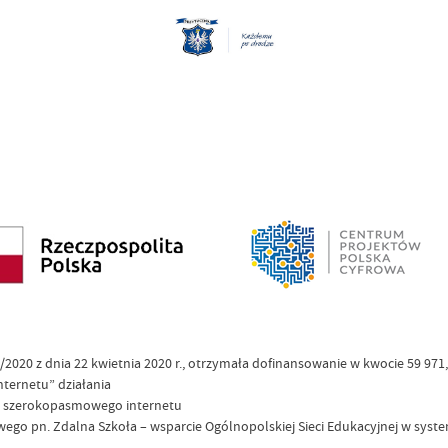
020 z dnia 22 kwietnia 2020 r., otrzymała dofinansowanie w kwocie 59 971
nternetu” działania
do szerokopasmowego internetu
wego pn. Zdalna Szkoła – wsparcie Ogólnopolskiej Sieci Edukacyjnej w syste