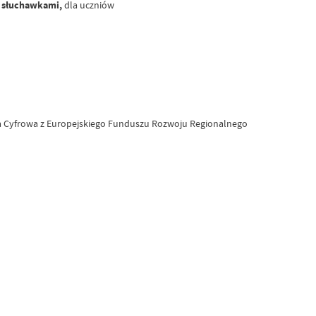
e słuchawkami,
dla uczniów
 Cyfrowa z Europejskiego Funduszu Rozwoju Regionalnego