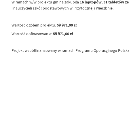
W ramach w/w projektu gmina zakupiła
16 laptopów, 31 tabletów z
i nauczycieli szkół podstawowych w Przytocznej i Wierzbnie.
Wartość ogółem projektu:
59 971,00 zł
Wartość dofinasowania:
59 971,00 zł
Projekt współfinansowany w ramach Programu Operacyjnego Polska