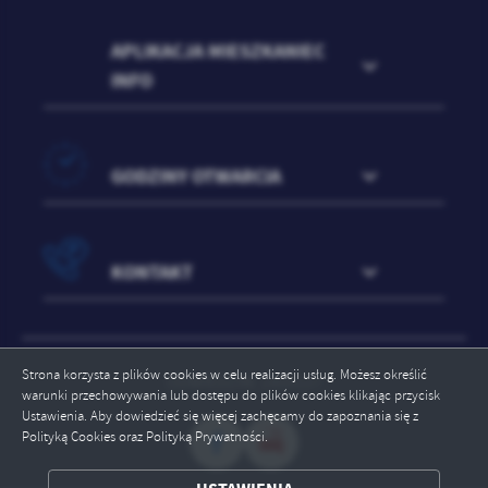
APLIKACJA MIESZKANIEC
INFO
GODZINY OTWARCIA
KONTAKT
Strona korzysta z plików cookies w celu realizacji usług. Możesz określić
ODWIEDZIN: 1459127
warunki przechowywania lub dostępu do plików cookies klikając przycisk
Ustawienia. Aby dowiedzieć się więcej zachęcamy do zapoznania się z
Polityką Cookies oraz Polityką Prywatności.
ZAPISZ WYBRANE