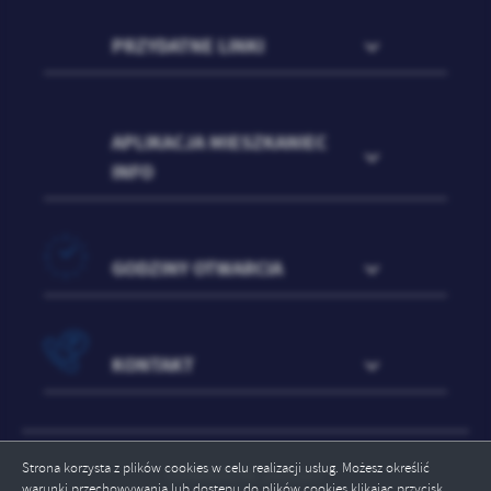
PRZYDATNE LINKI
APLIKACJA MIESZKANIEC
INFO
GODZINY OTWARCIA
KONTAKT
Strona korzysta z plików cookies w celu realizacji usług. Możesz określić
ODWIEDZIN: 1459167
warunki przechowywania lub dostępu do plików cookies klikając przycisk