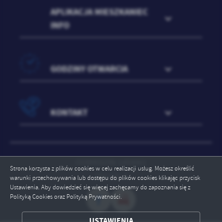
APLIKACJA MIESZKANIEC
INFO
GODZINY OTWARCIA
KONTAKT
ODWIEDZIN: 1459061
Strona korzysta z plików cookies w celu realizacji usług. Możesz określić
ONLINE: 4
warunki przechowywania lub dostępu do plików cookies klikając przycisk
Ustawienia. Aby dowiedzieć się więcej zachęcamy do zapoznania się z
Polityką Cookies oraz Polityką Prywatności.
ZAPISZ WYBRANE
USTAWIENIA