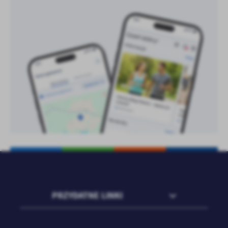
treści w postaci wiadomości, ofert, komunikatów mediów
społecznościowych.
PRZYDATNE LINKI