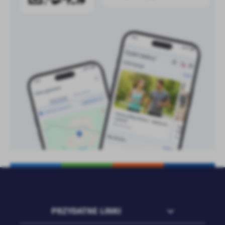
treści w postaci wiadomości, ofert, komunikatów mediów
społecznościowych.
PRZYDATNE LINKI