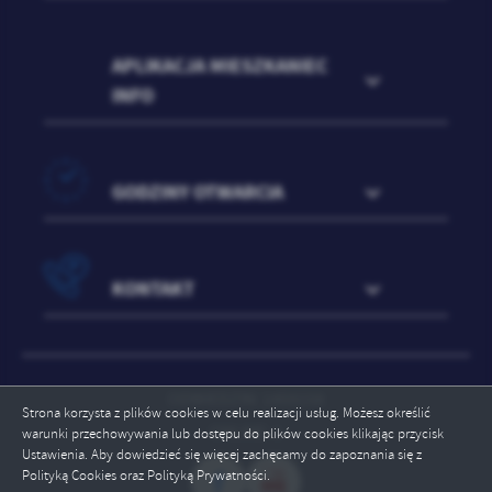
APLIKACJA MIESZKANIEC
INFO
GODZINY OTWARCIA
KONTAKT
ODWIEDZIN: 1459158
Strona korzysta z plików cookies w celu realizacji usług. Możesz określić
ONLINE: 1
warunki przechowywania lub dostępu do plików cookies klikając przycisk
Ustawienia. Aby dowiedzieć się więcej zachęcamy do zapoznania się z
Polityką Cookies oraz Polityką Prywatności.