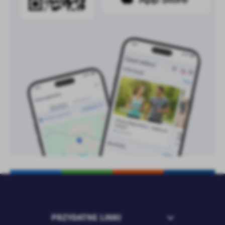
treści w postaci wiadomości, ofert, komunikatów mediów
społecznościowych.
PRZYDATNE LINKI