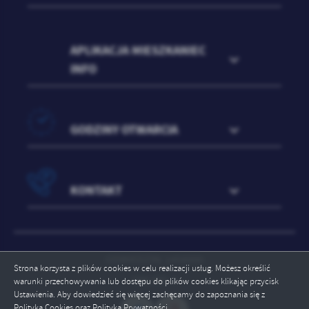
APLIKACJA MIESZKANIEC
INFO
GODZINY OTWARCIA
KONTAKT
ODWIEDZIN: 1458999
Strona korzysta z plików cookies w celu realizacji usług. Możesz określić
ONLINE: 3
warunki przechowywania lub dostępu do plików cookies klikając przycisk
Ustawienia. Aby dowiedzieć się więcej zachęcamy do zapoznania się z
Polityką Cookies oraz Polityką Prywatności.