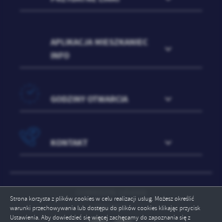
APLIKACJA MIESZKANIEC
INFO
GODZINY OTWARCIA
KONTAKT
ODWIEDZIN: 1458988
Strona korzysta z plików cookies w celu realizacji usług. Możesz określić
ONLINE: 2
warunki przechowywania lub dostępu do plików cookies klikając przycisk
Ustawienia. Aby dowiedzieć się więcej zachęcamy do zapoznania się z