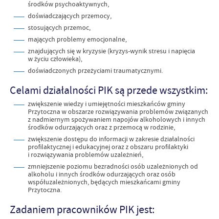
środków psychoaktywnych,
doświadczających przemocy,
stosujących przemoc,
mających problemy emocjonalne,
znajdujących się w kryzysie (kryzys-wynik stresu i napięcia
w życiu człowieka),
doświadczonych przeżyciami traumatycznymi.
Celami działalności PIK są przede wszystkim:
zwiększenie wiedzy i umiejętności mieszkańców gminy
Przytoczna w obszarze rozwiązywania problemów związanych
z nadmiernym spożywaniem napojów alkoholowych i innych
środków odurzających oraz z przemocą w rodzinie,
zwiększenie dostępu do informacji w zakresie działalności
profilaktycznej i edukacyjnej oraz z obszaru profilaktyki
i rozwiązywania problemów uzależnień,
zmniejszenie poziomu bezradności osób uzależnionych od
alkoholu i innych środków odurzających oraz osób
współuzależnionych, będących mieszkańcami gminy
Przytoczna.
Zadaniem pracowników PIK jest: