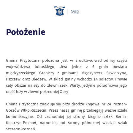
Położenie
Gmina Przytoczna położona jest w środkowo-wschodniej części
województwa lubuskiego. Jest jedną z 6 gmin powiatu
międzyrzeckiego. Graniczy z gminami: Międzyrzecz, Skwierzyna,
Pszczew oraz Bledzew. W skład gminy wchodzi 14 sołectw. Prawie
cały obszar należy do zlewni rzeki Warty, jedynie południowa jego
część leży w zlewni pośredniej Obry.
Gmina Przytoczna znajduje się przy drodze krajowej nr 24 Poznań-
Gorzów Wlkp.-Szczecin. Przez naszą gminę przebiegają ważne szlaki
komunikacyjne. Od zachodniej jej strony biegnie szlak Berlin-
Kostrzyn-Poznań, natomiast od strony północnej wiedzie szlak
Szczecin-Poznań.